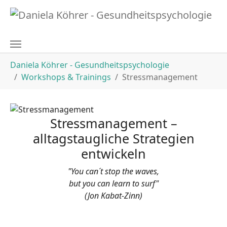
Zum Hauptinhalt springen
Sie sind hier:
Daniela Köhrer - Gesundheitspsychologie
Workshops & Trainings
Stressmanagement
Stressmanagement
–
alltagstaugliche Strategien
entwickeln
"You can´t stop the waves,
but you can learn to surf"
(Jon Kabat-Zinn)