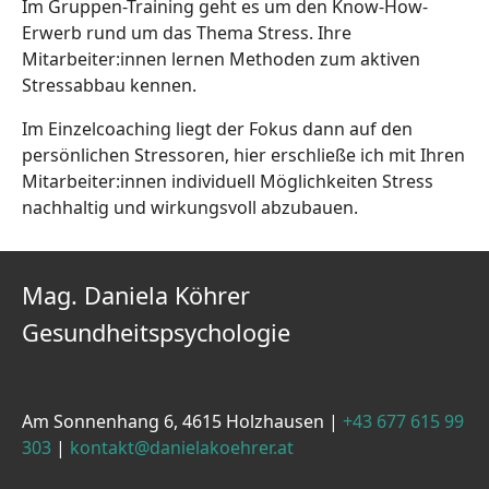
Im Gruppen-Training geht es um den Know-How-
Erwerb rund um das Thema Stress. Ihre
Mitarbeiter:innen lernen Methoden zum aktiven
Stressabbau kennen.
Im Einzelcoaching liegt der Fokus dann auf den
persönlichen Stressoren, hier erschließe ich mit Ihren
Mitarbeiter:innen individuell Möglichkeiten Stress
nachhaltig und wirkungsvoll abzubauen.
Mag. Daniela Köhrer
Gesundheitspsychologie
Am Sonnenhang 6, 4615 Holzhausen |
+43 677 615 99
303
|
kontakt@danielakoehrer.at